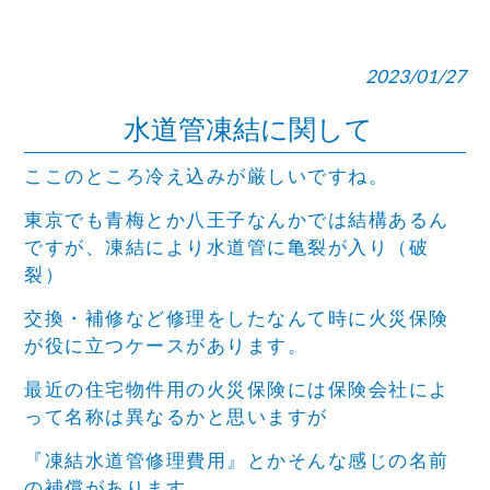
2023/01/27
水道管凍結に関して
ここのところ冷え込みが厳しいですね。
東京でも青梅とか八王子なんかでは結構あるん
ですが、凍結により水道管に亀裂が入り（破
裂）
交換・補修など修理をしたなんて時に火災保険
が役に立つケースがあります。
最近の住宅物件用の火災保険には保険会社によ
って名称は異なるかと思いますが
『凍結水道管修理費用』とかそんな感じの名前
の補償があります。